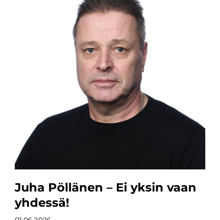
Juha Pöllänen – Ei yksin vaan
yhdessä!