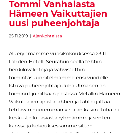
Tommi Vanhalasta
Hämeen Vaikuttajien
uusi puheenjohtaja
25.11.2019
|
Ajankohtaista
Alueryhmämme vuosikokouksessa 23.11
Lahden Hotelli Seurahuoneella tehtiin
henkilövalintoja ja vahvistettiin
toimintasuunnitelmamme ensi vuodelle.
Istuva puheenjohtaja Juha Ulmanen on
toiminut jo pitkään pestissä Metallin Hämeen
Vaikuttajien ajoista lähtien ja tahtoi jättää
tehtävän nuoremman vetäjän käsiin. Juha oli
keskustellut asiasta ryhmämme jäsenten
kanssa ja kokouksessamme sitten