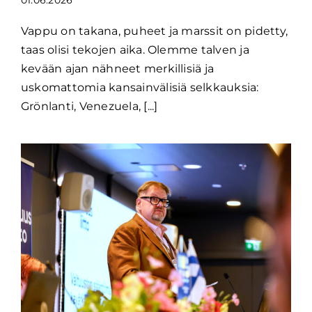
01.06.2026
Vappu on takana, puheet ja marssit on pidetty,
taas olisi tekojen aika. Olemme talven ja
kevään ajan nähneet merkillisiä ja
uskomattomia kansainvälisiä selkkauksia:
Grönlanti, Venezuela, [...]