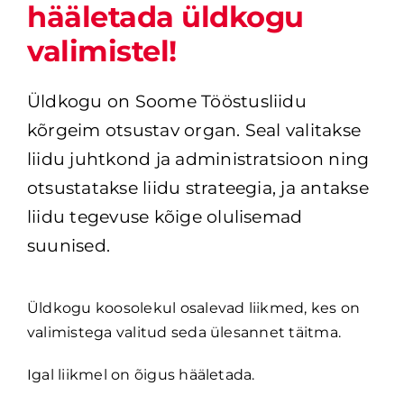
hääletada üldkogu
valimistel!
Üldkogu on Soome Tööstusliidu 
kõrgeim otsustav organ. Seal valitakse 
liidu juhtkond ja administratsioon ning 
otsustatakse liidu strateegia, ja antakse 
liidu tegevuse kõige olulisemad 
suunised.
Üldkogu koosolekul osalevad liikmed, kes on
valimistega valitud seda ülesannet täitma.
Igal liikmel on õigus hääletada.