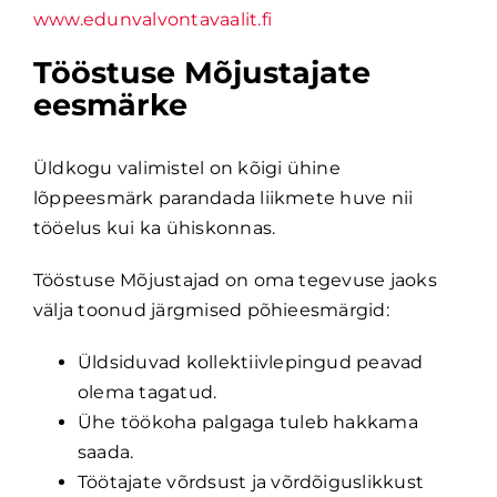
www.edunvalvontavaalit.fi
Tööstuse Mõjustajate
eesmärke
Üldkogu valimistel on kõigi ühine
lõppeesmärk parandada liikmete huve nii
tööelus kui ka ühiskonnas.
Tööstuse Mõjustajad on oma tegevuse jaoks
välja toonud järgmised põhieesmärgid:
Üldsiduvad kollektiivlepingud peavad
olema tagatud.
Ühe töökoha palgaga tuleb hakkama
saada.
Töötajate võrdsust ja võrdõiguslikkust