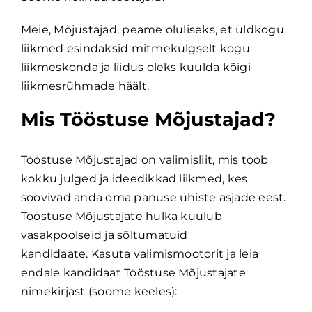
Meie, Mõjustajad, peame oluliseks, et üldkogu
liikmed esindaksid mitmekülgselt kogu
liikmeskonda ja liidus oleks kuulda kõigi
liikmesrühmade häält.
Mis Tööstuse Mõjustajad?
Tööstuse Mõjustajad on valimisliit, mis toob
kokku julged ja ideedikkad liikmed, kes
soovivad anda oma panuse ühiste asjade eest.
Tööstuse Mõjustajate hulka kuulub
vasakpoolseid ja sõltumatuid
kandidaate. Kasuta valimismootorit ja leia
endale kandidaat Tööstuse Mõjustajate
nimekirjast (soome keeles):