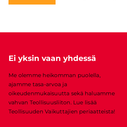
Ei yksin vaan yhdessä
Me olemme heikomman puolella, 
ajamme tasa-arvoa ja 
oikeudenmukaisuutta sekä haluamme 
vahvan Teollisuusliiton. Lue lisää 
Teollisuuden Vaikuttajien periaatteista!