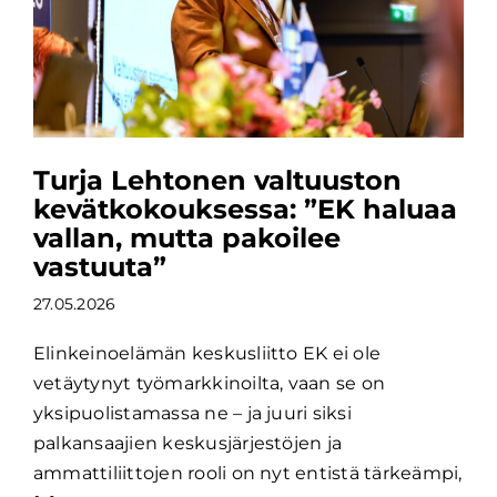
Turja Lehtonen valtuuston
kevätkokouksessa: ”EK haluaa
vallan, mutta pakoilee
vastuuta”
27.05.2026
Elinkeinoelämän keskusliitto EK ei ole
vetäytynyt työmarkkinoilta, vaan se on
yksipuolistamassa ne – ja juuri siksi
palkansaajien keskusjärjestöjen ja
ammattiliittojen rooli on nyt entistä tärkeämpi,