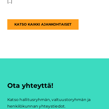
[...]
KATSO KAIKKI AJANKOHTAISET
Ota yhteyttä!
Katso hallitusryhmän, valtuustoryhmän ja
henkilökunnan yhteystiedot.