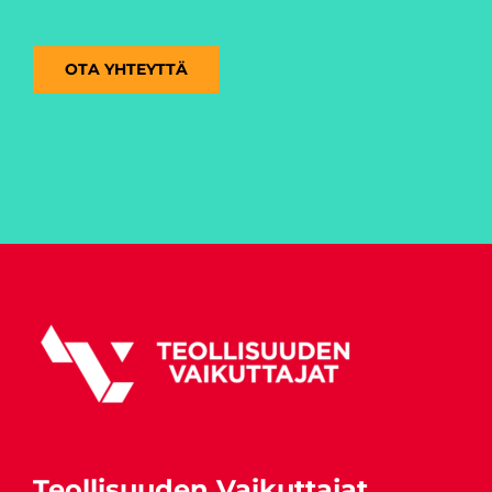
OTA YHTEYTTÄ
Teollisuuden Vaikuttajat