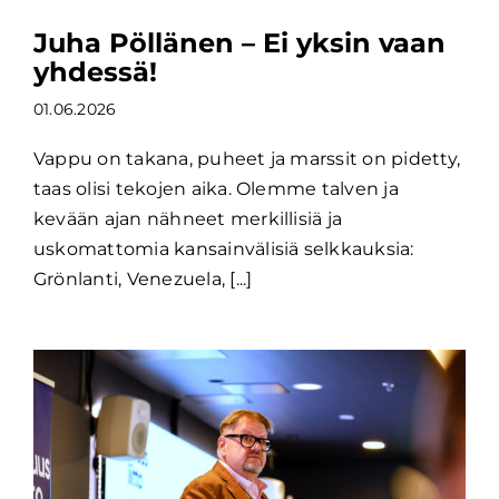
Juha Pöllänen – Ei yksin vaan
yhdessä!
01.06.2026
Vappu on takana, puheet ja marssit on pidetty,
taas olisi tekojen aika. Olemme talven ja
kevään ajan nähneet merkillisiä ja
uskomattomia kansainvälisiä selkkauksia:
Grönlanti, Venezuela, [...]