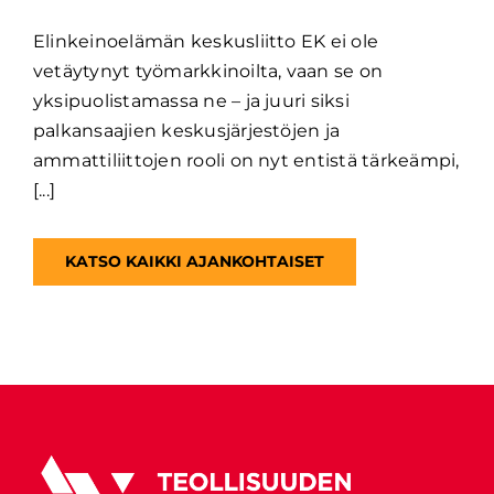
Elinkeinoelämän keskusliitto EK ei ole
vetäytynyt työmarkkinoilta, vaan se on
yksipuolistamassa ne – ja juuri siksi
palkansaajien keskusjärjestöjen ja
ammattiliittojen rooli on nyt entistä tärkeämpi,
[...]
KATSO KAIKKI AJANKOHTAISET