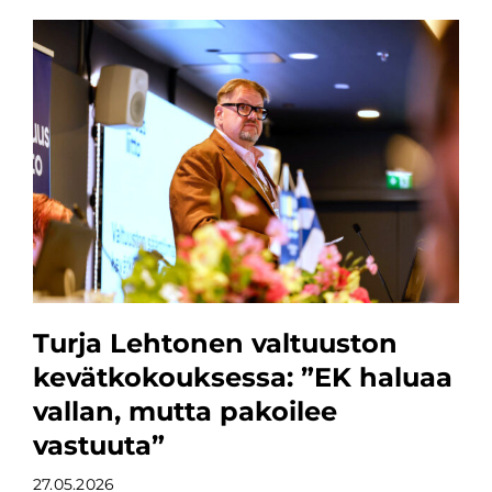
Turja Lehtonen valtuuston
kevätkokouksessa: ”EK haluaa
vallan, mutta pakoilee
vastuuta”
27.05.2026