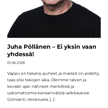
Juha Pöllänen – Ei yksin vaan
yhdessä!
01.06.2026
Vappu on takana, puheet ja marssit on pidetty,
taas olisi tekojen aika. Olemme talven ja
kevään ajan nähneet merkillisiä ja
uskomattomia kansainvälisiä selkkauksia:
Grönlanti, Venezuela, [...]