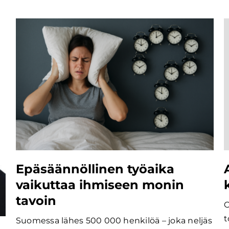
Epäsäännöllinen työaika
vaikuttaa ihmiseen monin
tavoin
O
t
Suomessa lähes 500 000 henkilöä – joka neljäs