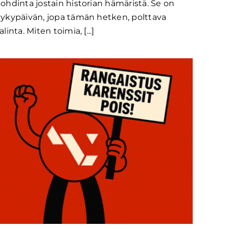
ohdinta jostain historian hämäristä. Se on
ykypäivän, jopa tämän hetken, polttava
alinta. Miten toimia, [...]