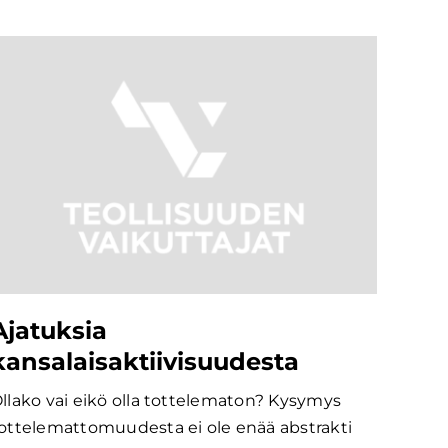
Ajatuksia
kansalaisaktiivisuudesta
llako vai eikö olla tottelematon? Kysymys
ottelemattomuudesta ei ole enää abstrakti