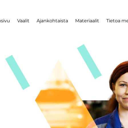
usivu
Vaalit
Ajankohtaista
Materiaalit
Tietoa me