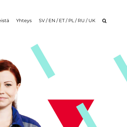
istä
Yhteys
SV / EN / ET / PL / RU / UK