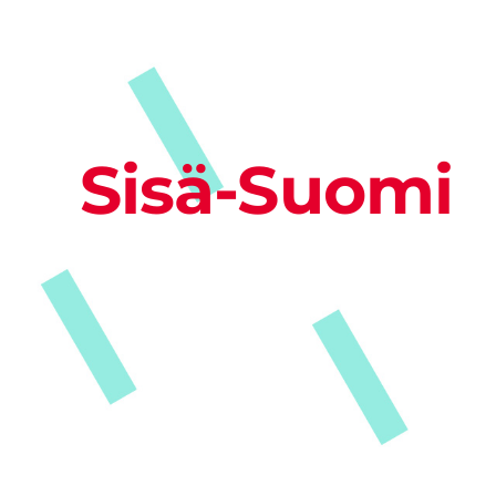
Sisä-Suomi