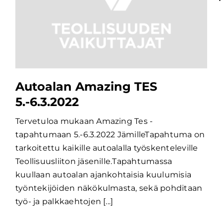
Autoalan Amazing TES
5.-6.3.2022
Tervetuloa mukaan Amazing Tes -
tapahtumaan 5.-6.3.2022 JämilleTapahtuma on
tarkoitettu kaikille autoalalla työskenteleville
Teollisuusliiton jäsenille.Tapahtumassa
kuullaan autoalan ajankohtaisia kuulumisia
työntekijöiden näkökulmasta, sekä pohditaan
työ- ja palkkaehtojen [...]