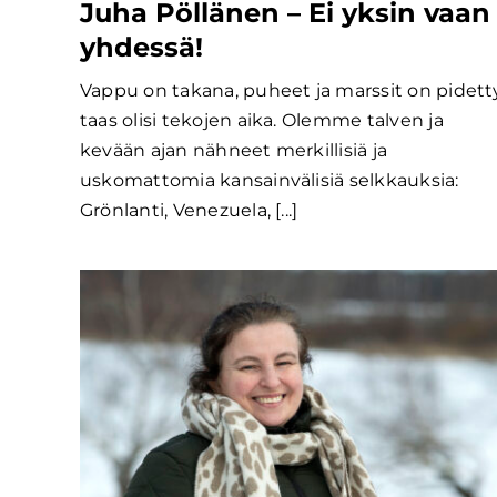
Juha Pöllänen – Ei yksin vaan
yhdessä!
Vappu on takana, puheet ja marssit on pidetty
taas olisi tekojen aika. Olemme talven ja
kevään ajan nähneet merkillisiä ja
uskomattomia kansainvälisiä selkkauksia:
Grönlanti, Venezuela, [...]