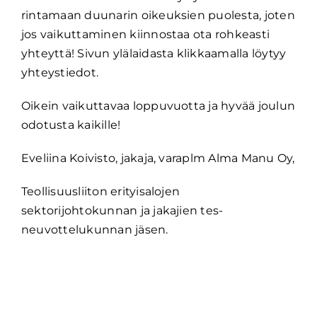
rintamaan duunarin oikeuksien puolesta, joten
jos vaikuttaminen kiinnostaa ota rohkeasti
yhteyttä! Sivun ylälaidasta klikkaamalla löytyy
yhteystiedot.
Oikein vaikuttavaa loppuvuotta ja hyvää joulun
odotusta kaikille!
Eveliina Koivisto, jakaja, varaplm Alma Manu Oy,
Teollisuusliiton erityisalojen
sektorijohtokunnan ja jakajien tes-
neuvottelukunnan jäsen.