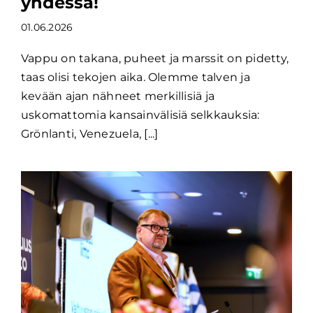
yhdessä!
01.06.2026
Vappu on takana, puheet ja marssit on pidetty,
taas olisi tekojen aika. Olemme talven ja
kevään ajan nähneet merkillisiä ja
uskomattomia kansainvälisiä selkkauksia:
Grönlanti, Venezuela, [...]