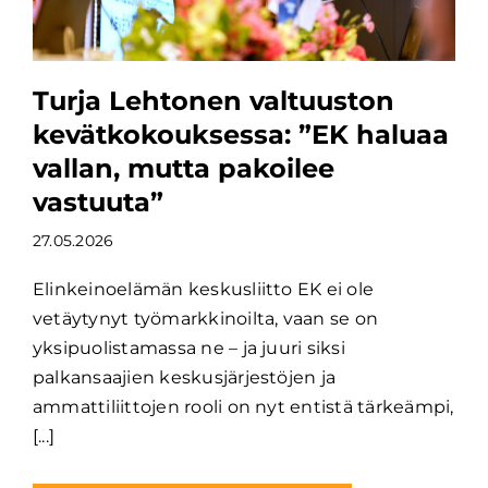
Turja Lehtonen valtuuston
kevätkokouksessa: ”EK haluaa
vallan, mutta pakoilee
vastuuta”
27.05.2026
Elinkeinoelämän keskusliitto EK ei ole
vetäytynyt työmarkkinoilta, vaan se on
yksipuolistamassa ne – ja juuri siksi
palkansaajien keskusjärjestöjen ja
ammattiliittojen rooli on nyt entistä tärkeämpi,
[...]