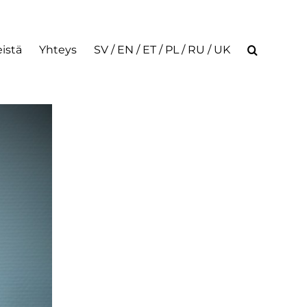
istä
Yhteys
SV / EN / ET / PL / RU / UK