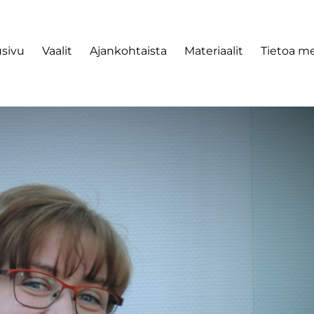
usivu
Vaalit
Ajankohtaista
Materiaalit
Tietoa me