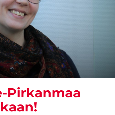
e-Pirkanmaa
kkaan!