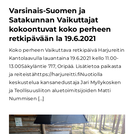
Varsinais-Suomen ja
Satakunnan Vaikuttajat
kokoontuvat koko perheen
retkipävään la 19.6.2021
Koko perheen Vaikuttava retkipäivä Harjureitin
Kantolaavulla lauantaina 19.6.2021 kello 11.00-
13.00Säkyläntie 717, Oripää. Lisätietoa paikasta
ja reiteistähttps://harjureitti.fiNuotiolla
keskustelua kansanedustaja Jari Myllykosken
ja Teollisuusliiton aluetoimitsijoiden Matti
Nummisen [...]