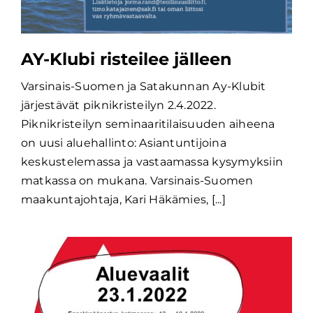
AY-Klubi risteilee jälleen
Varsinais-Suomen ja Satakunnan Ay-Klubit
järjestävät piknikristeilyn 2.4.2022.
Piknikristeilyn seminaaritilaisuuden aiheena
on uusi aluehallinto: Asiantuntijoina
keskustelemassa ja vastaamassa kysymyksiin
matkassa on mukana. Varsinais-Suomen
maakuntajohtaja, Kari Häkämies, [...]