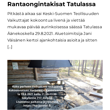
Rantaongintakisat Tatulassa
Pitkästä aikaa sai Keski-Suomen Teollisuuden
Vaikuttajat kokoontua livenä ja viettää
mukavaa päivää aurinkoisessa säässä Tatulassa
Äänekoskella 29.8.2021. Aluetoimitsija Jani
Väisänen kertoi ajankohtaisia asioita ja sitten
[...]