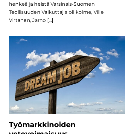
henkeä ja heistä Varsinais-Suomen
Teollisuuden Vaikuttajia oli kolme, Ville
Virtanen, Jarno [...]
Työmarkkinoiden
vetovoimaisuus