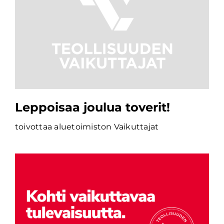
Leppoisaa joulua toverit!
toivottaa aluetoimiston Vaikuttajat