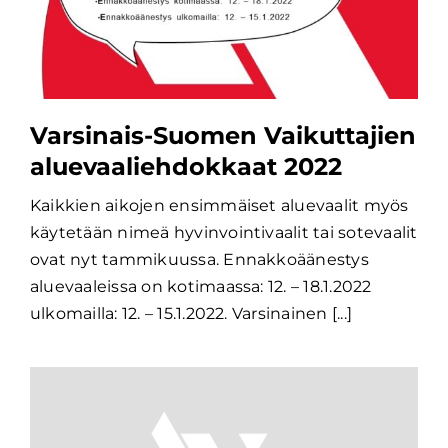
Varsinais-Suomen Vaikuttajien
aluevaaliehdokkaat 2022
Kaikkien aikojen ensimmäiset aluevaalit myös
käytetään nimeä hyvinvointivaalit tai sotevaalit
ovat nyt tammikuussa. Ennakkoäänestys
aluevaaleissa on kotimaassa: 12. – 18.1.2022
ulkomailla: 12. – 15.1.2022. Varsinainen [...]