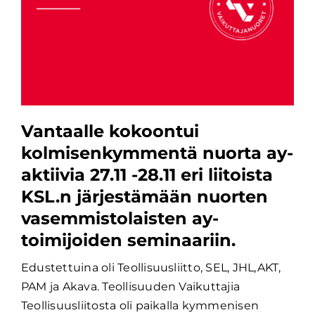
Vantaalle kokoontui
kolmisenkymmentä nuorta ay-
aktiivia 27.11 -28.11 eri liitoista
KSL.n järjestämään nuorten
vasemmistolaisten ay-
toimijoiden seminaariin.
Edustettuina oli Teollisuusliitto, SEL, JHL,AKT,
PAM ja Akava. Teollisuuden Vaikuttajia
Teollisuusliitosta oli paikalla kymmenisen