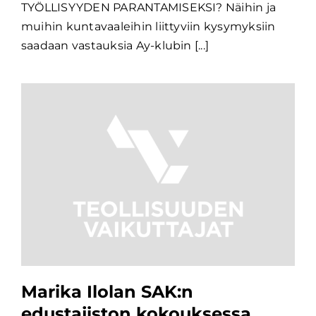
TYÖLLISYYDEN PARANTAMISEKSI? Näihin ja
muihin kuntavaaleihin liittyviin kysymyksiin
saadaan vastauksia Ay-klubin [...]
Marika Ilolan SAK:n
edustajiston kokouksessa