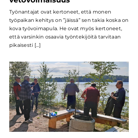
Työnantajat ovat kertoneet, että monen
työpaikan kehitys on ”jäissä” sen takia koska on
kova työvoimapula. He ovat myös kertoneet,
että varsinkin osaavia työntekijöitä tarvitaan
pikaisesti [...]