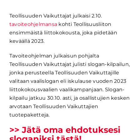
Teollisuuden Vaikuttajat julkaisi 2.10.
tavoiteohjelmansa
kohti Teollisuusliiton
ensimmäistä liittokokousta, joka pidetään
keväällä 2023.
Tavoiteohjelman julkaisun pohjalta
Teollisuuden Vaikuttajat julisti slogan-kilpailun,
jonka perusteella Teollisuuden Vaikuttajille
valitaan vaalislogan eli iskulause vuoden 2023
liittokokousvaalien vaalikampanjaan. Slogan-
kilpailu jatkuu 30.10. asti, ja osallistujien kesken
arvotaan Teollisuuden Vaikuttajien
tuotepaketteja.
>> Jätä oma ehdotuksesi
sloganiksi tästä!