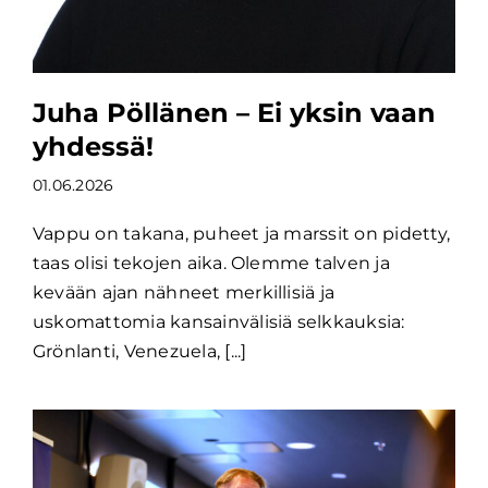
Juha Pöllänen – Ei yksin vaan
yhdessä!
01.06.2026
Vappu on takana, puheet ja marssit on pidetty,
taas olisi tekojen aika. Olemme talven ja
kevään ajan nähneet merkillisiä ja
uskomattomia kansainvälisiä selkkauksia:
Grönlanti, Venezuela, [...]