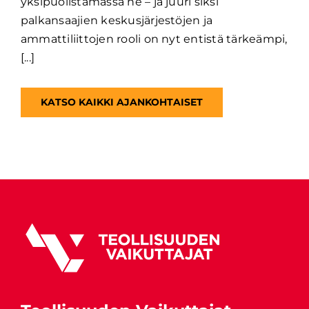
yksipuolistamassa ne – ja juuri siksi
palkansaajien keskusjärjestöjen ja
ammattiliittojen rooli on nyt entistä tärkeämpi,
[...]
KATSO KAIKKI AJANKOHTAISET