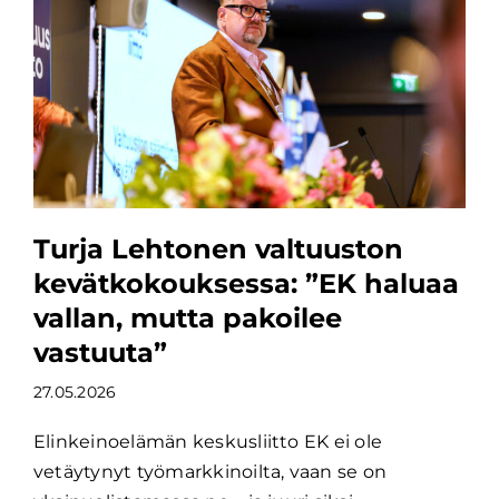
Turja Lehtonen valtuuston
kevätkokouksessa: ”EK haluaa
vallan, mutta pakoilee
vastuuta”
27.05.2026
Elinkeinoelämän keskusliitto EK ei ole
vetäytynyt työmarkkinoilta, vaan se on