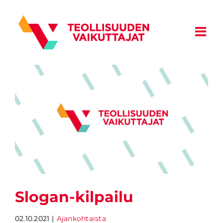
Skip
to
content
Slogan-kilpailu
02.10.2021
|
Ajankohtaista