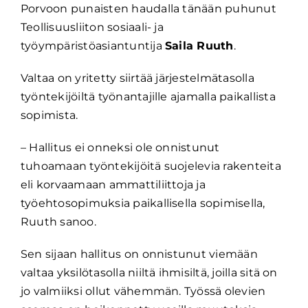
Porvoon punaisten haudalla tänään puhunut
Teollisuusliiton sosiaali- ja
työympäristöasiantuntija
Saila Ruuth
.
Valtaa on yritetty siirtää järjestelmätasolla
työntekijöiltä työnantajille ajamalla paikallista
sopimista.
– Hallitus ei onneksi ole onnistunut
tuhoamaan työntekijöitä suojelevia rakenteita
eli korvaamaan ammattiliittoja ja
työehtosopimuksia paikallisella sopimisella,
Ruuth sanoo.
Sen sijaan hallitus on onnistunut viemään
valtaa yksilötasolla niiltä ihmisiltä, joilla sitä on
jo valmiiksi ollut vähemmän. Työssä olevien