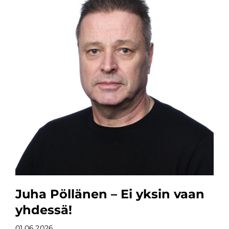
Juha Pöllänen – Ei yksin vaan
yhdessä!
01.06.2026