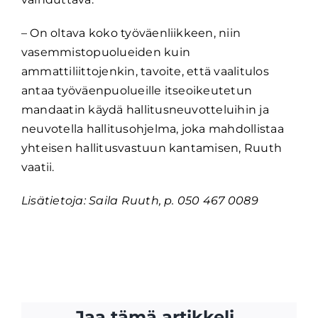
– On oltava koko työväenliikkeen, niin
vasemmistopuolueiden kuin
ammattiliittojenkin, tavoite, että vaalitulos
antaa työväenpuolueille itseoikeutetun
mandaatin käydä hallitusneuvotteluihin ja
neuvotella hallitusohjelma, joka mahdollistaa
yhteisen hallitusvastuun kantamisen, Ruuth
vaatii.
Lisätietoja: Saila Ruuth, p. 050 467 0089
Jaa tämä artikkeli