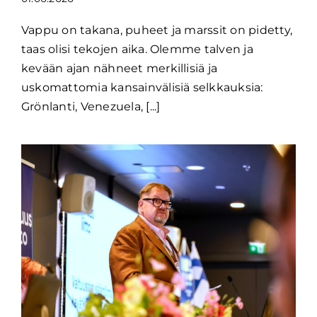
Vappu on takana, puheet ja marssit on pidetty,
taas olisi tekojen aika. Olemme talven ja
kevään ajan nähneet merkillisiä ja
uskomattomia kansainvälisiä selkkauksia:
Grönlanti, Venezuela, [...]