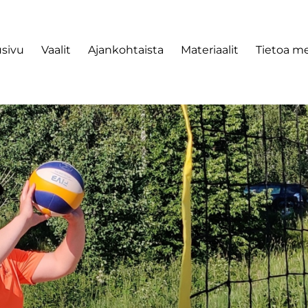
usivu
Vaalit
Ajankohtaista
Materiaalit
Tietoa me