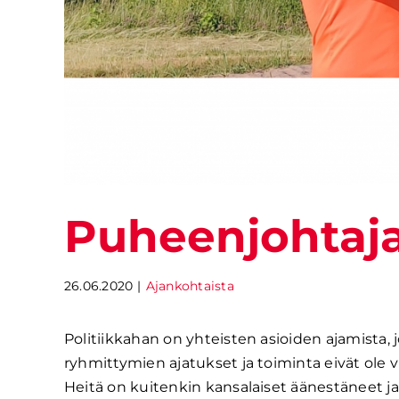
Puheenjohtaja
26.06.2020
|
Ajankohtaista
Politiikkahan on yhteisten asioiden ajamista, j
ryhmittymien ajatukset ja toiminta eivät ole 
Heitä on kuitenkin kansalaiset äänestäneet j