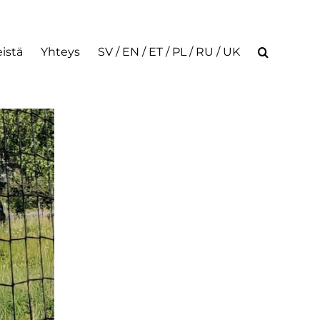
istä
Yhteys
SV / EN / ET / PL / RU / UK