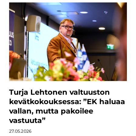
Turja Lehtonen valtuuston
kevätkokouksessa: ”EK haluaa
vallan, mutta pakoilee
vastuuta”
27.05.2026