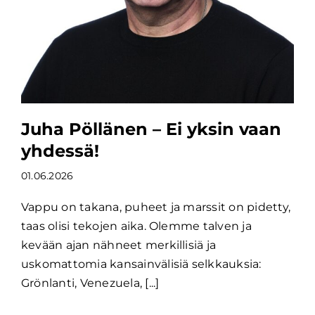
Juha Pöllänen – Ei yksin vaan
yhdessä!
01.06.2026
Vappu on takana, puheet ja marssit on pidetty,
taas olisi tekojen aika. Olemme talven ja
kevään ajan nähneet merkillisiä ja
uskomattomia kansainvälisiä selkkauksia:
Grönlanti, Venezuela, [...]