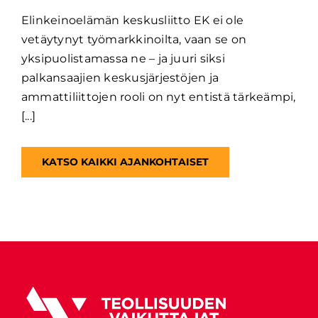
Elinkeinoelämän keskusliitto EK ei ole
vetäytynyt työmarkkinoilta, vaan se on
yksipuolistamassa ne – ja juuri siksi
palkansaajien keskusjärjestöjen ja
ammattiliittojen rooli on nyt entistä tärkeämpi,
[...]
KATSO KAIKKI AJANKOHTAISET