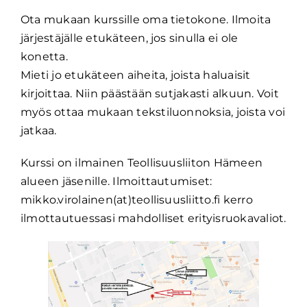
Ota mukaan kurssille oma tietokone. Ilmoita
järjestäjälle etukäteen, jos sinulla ei ole
konetta.
Mieti jo etukäteen aiheita, joista haluaisit
kirjoittaa. Niin päästään sutjakasti alkuun. Voit
myös ottaa mukaan tekstiluonnoksia, joista voi
jatkaa.
Kurssi on ilmainen Teollisuusliiton Hämeen
alueen jäsenille. Ilmoittautumiset:
mikko.virolainen(at)teollisuusliitto.fi kerro
ilmottautuessasi mahdolliset erityisruokavaliot.