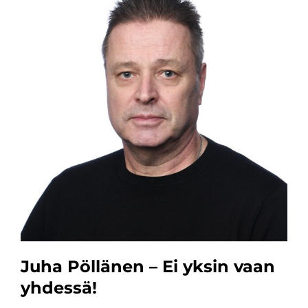
Juha Pöllänen – Ei yksin vaan
yhdessä!