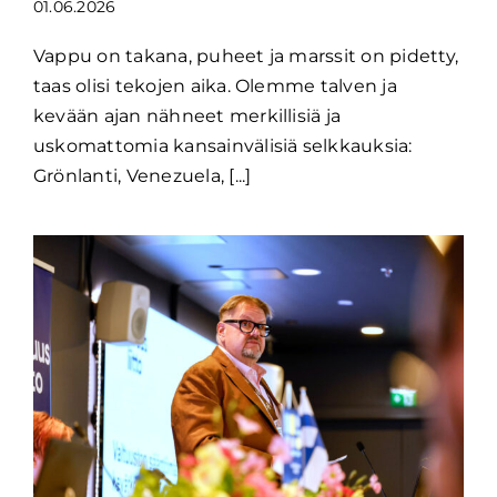
01.06.2026
Vappu on takana, puheet ja marssit on pidetty,
taas olisi tekojen aika. Olemme talven ja
kevään ajan nähneet merkillisiä ja
uskomattomia kansainvälisiä selkkauksia:
Grönlanti, Venezuela, [...]