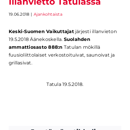
Illanvietto Tatulassa
19.06.2018
|
Ajankohtaista
Keski-Suomen Vaikuttajat
järjesti illanvieton
19.5.2018 Äänekoskella.
Suolahden
ammattiosasto 888:n
Tatulan mökillä
fuusioliittolaiset verkostoituivat, saunoivat ja
grillasivat.
Tatula 19.5.2018.