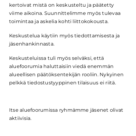
kertoivat mistä on keskusteltu ja päätetty
viime aikoina. Suunnittelimme myös tulevaa
toimintaa ja askelia kohti liittokokousta.
Keskustelua käytiin myös tiedottamisesta ja
jäsenhankinnasta.
Keskusteluissa tuli myös selväksi, että
aluefoorumia haluttaisiin viedä enemmän
alueellisen päätöksentekijän rooliin. Nykyinen
pelkkä tiedostustyyppinen tilaisuus ei riitä.
Itse aluefoorumissa ryhmämme jäsenet olivat
aktiivisia.