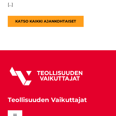
[...]
KATSO KAIKKI AJANKOHTAISET
Teollisuuden Vaikuttajat