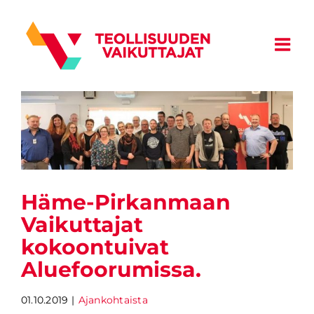
Skip
to
content
Häme-Pirkanmaan
Vaikuttajat
kokoontuivat
Aluefoorumissa.
01.10.2019
|
Ajankohtaista