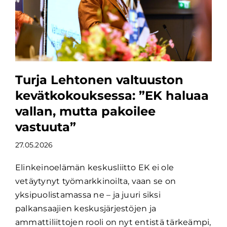
Turja Lehtonen valtuuston
kevätkokouksessa: ”EK haluaa
vallan, mutta pakoilee
vastuuta”
27.05.2026
Elinkeinoelämän keskusliitto EK ei ole
vetäytynyt työmarkkinoilta, vaan se on
yksipuolistamassa ne – ja juuri siksi
palkansaajien keskusjärjestöjen ja
ammattiliittojen rooli on nyt entistä tärkeämpi,