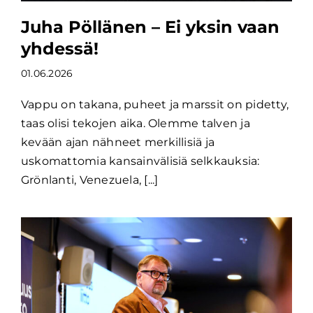
Juha Pöllänen – Ei yksin vaan
yhdessä!
01.06.2026
Vappu on takana, puheet ja marssit on pidetty,
taas olisi tekojen aika. Olemme talven ja
kevään ajan nähneet merkillisiä ja
uskomattomia kansainvälisiä selkkauksia:
Grönlanti, Venezuela, [...]