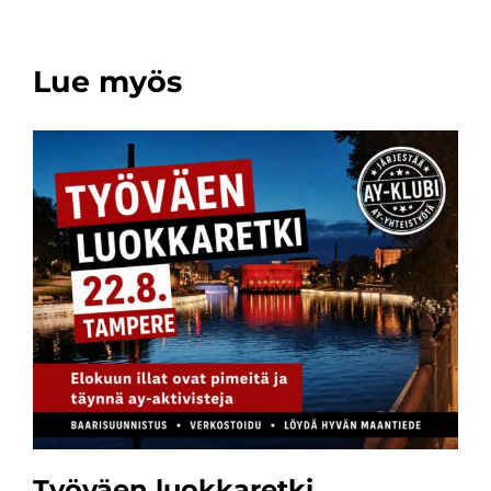
Lue myös
Työväen luokkaretki