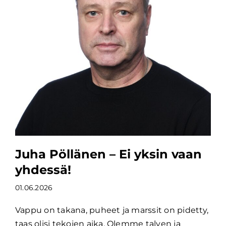
Juha Pöllänen – Ei yksin vaan
yhdessä!
01.06.2026
Vappu on takana, puheet ja marssit on pidetty,
taas olisi tekojen aika. Olemme talven ja