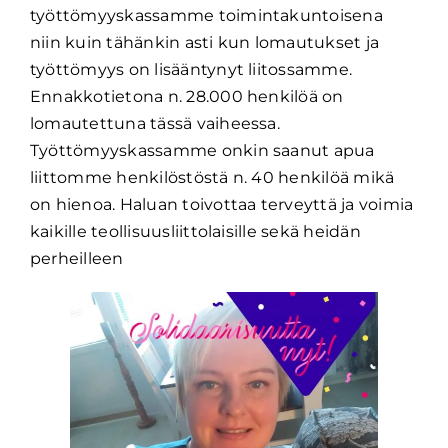
työttömyyskassamme toimintakuntoisena
niin kuin tähänkin asti kun lomautukset ja
työttömyys on lisääntynyt liitossamme.
Ennakkotietona n. 28.000 henkilöä on
lomautettuna tässä vaiheessa.
Työttömyyskassamme onkin saanut apua
liittomme henkilöstöstä n. 40 henkilöä mikä
on hienoa. Haluan toivottaa terveyttä ja voimia
kaikille teollisuusliittolaisille sekä heidän
perheilleen