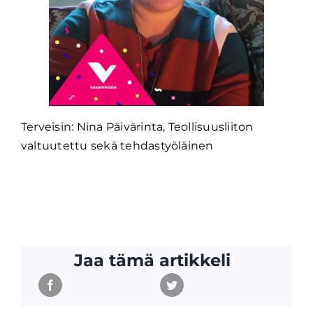
Terveisin: Nina Päivärinta, Teollisuusliiton
valtuutettu sekä tehdastyöläinen
Jaa tämä artikkeli