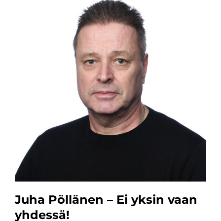
Juha Pöllänen – Ei yksin vaan
yhdessä!