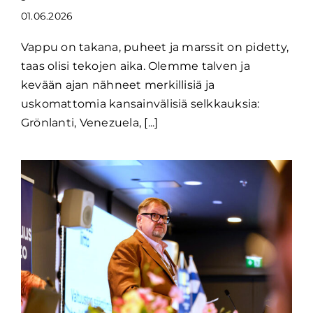
01.06.2026
Vappu on takana, puheet ja marssit on pidetty,
taas olisi tekojen aika. Olemme talven ja
kevään ajan nähneet merkillisiä ja
uskomattomia kansainvälisiä selkkauksia:
Grönlanti, Venezuela, [...]