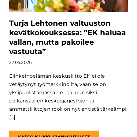
Turja Lehtonen valtuuston
kevätkokouksessa: ”EK haluaa
vallan, mutta pakoilee
vastuuta”
27.05.2026
Elinkeinoelämän keskusliitto EK ei ole
vetäytynyt työmarkkinoilta, vaan se on
yksipuolistamassa ne – ja juuri siksi
palkansaajien keskusjärjestöjen ja
ammattiliittojen rooli on nyt entistä tärkeämpi,
[...]