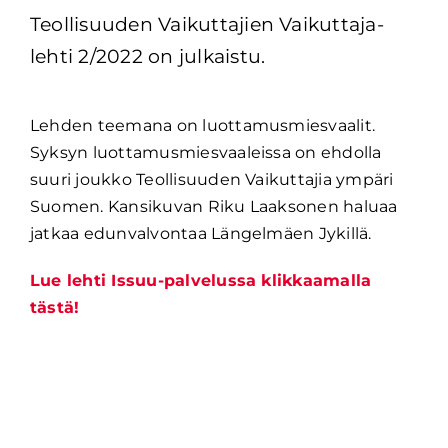
Teollisuuden Vaikuttajien Vaikuttaja-
lehti 2/2022 on julkaistu.
Lehden teemana on luottamusmiesvaalit.
Syksyn luottamusmiesvaaleissa on ehdolla
suuri joukko Teollisuuden Vaikuttajia ympäri
Suomen. Kansikuvan Riku Laaksonen haluaa
jatkaa edunvalvontaa Längelmäen Jykillä.
Lue lehti Issuu-palvelussa klikkaamalla
tästä!