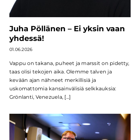
Juha Pöllänen – Ei yksin vaan
yhdessä!
01.06.2026
Vappu on takana, puheet ja marssit on pidetty,
taas olisi tekojen aika. Olemme talven ja
kevään ajan nähneet merkillisiä ja
uskomattomia kansainvälisiä selkkauksia:
Grönlanti, Venezuela, [...]