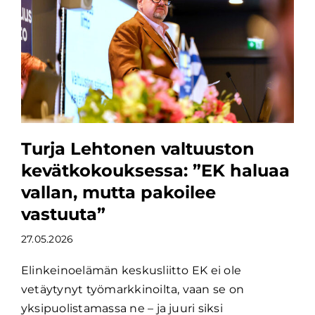
Turja Lehtonen valtuuston
kevätkokouksessa: ”EK haluaa
vallan, mutta pakoilee
vastuuta”
27.05.2026
Elinkeinoelämän keskusliitto EK ei ole
vetäytynyt työmarkkinoilta, vaan se on
yksipuolistamassa ne – ja juuri siksi