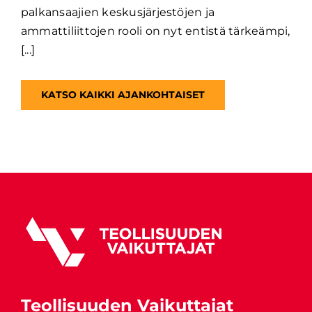
palkansaajien keskusjärjestöjen ja
ammattiliittojen rooli on nyt entistä tärkeämpi,
[...]
KATSO KAIKKI AJANKOHTAISET
Teollisuuden Vaikuttajat