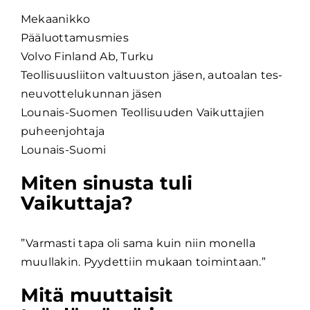
Mekaanikko
Pääluottamusmies
Volvo Finland Ab, Turku
Teollisuusliiton v
altuuston jäsen, autoalan tes-
neuvottelukunnan jäsen
Lounais-Suomen Teollisuuden Vaikuttajien
puheenjohtaja
Lounais-Suomi
Miten sinusta tuli
Vaikuttaja?
”Varmasti tapa oli sama kuin niin monella
muullakin. Pyydettiin mukaan toimintaan.”
Mitä muuttaisit