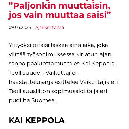
”Paljonkin muuttaisin,
jos vain muuttaa saisi”
09.04.2026
|
Ajankohtaista
Ylityöksi pitäisi laskea aina aika, joka 
ylittää työsopimuksessa kirjatun ajan
, 
sanoo pääluottamusmies Kai Keppola. 
Teollisuuden Vaikuttajien 
haastattelusarja esittelee Vaikuttajia eri 
Teollisuusliiton sopimusaloilta ja eri 
puolilta Suomea.
KAI KEPPOLA