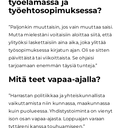
työelämässä ja
työehtosopimuksessa?
”Paljonkin muuttaisin, jos vain muuttaa saisi.
Mutta mielestäni voitaisiin aloittaa siitä, että
ylityöksi laskettaisiin aina aika, joka ylittää
työsopimuksessa kirjatun ajan. Oli se sitten
päivittäistä tai viikoittaista. Se ohjaisi
tarjoamaan enemmän täysiä tunteja.”
Mitä teet vapaa-ajalla?
”Harrastan politiikkaa ja yhteiskunnallista
vaikuttamista niin kunnassa, maakunnassa
kuin puolueessa. Yhdistystoiminta on vienyt
ison osan vapaa-ajasta. Loppuajan varaan
tyttäreni kanssa touhuamiseen.”