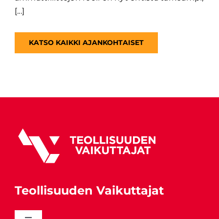
[...]
KATSO KAIKKI AJANKOHTAISET
Teollisuuden Vaikuttajat