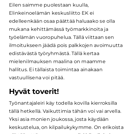
Eilen saimme puolestaan kuulla,
Elinkeinoelämän keskusliitto EK ei
edelleenkään osaa päättää haluaako se olla
mukana kehittämässä työmarkkinoita ja
työelämän vuoropuhelua. Tällä viittaan sen
ilmoitukseen jäädä pois palkkojen avoimuutta
edistävästä työryhmästä. Tällä kertaa
mielenilmauksen maalina on maamme
hallitus. Ei tällaista toimintaa ainakaan
vastuullisena voi pitää.
Hyvät toverit!
Työnantajaleiri käy todella kovilla kierroksilla
tällä hetkellä. Vaikuttimia tähän voi vai arvella.
Yksi asia monien joukossa, josta käydään
keskustelua, on kilpailukykymme. On erikoista