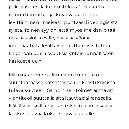
jatkuvasti esillä keskustelussa? Siksi, että
minua harmittaa jatkuva väärän tiedon
levittäminen ilmeisesti puhtaasti ideologisista
syistä. Toinen syy on, että myös meidän pitää
nostaa asioita esille, haastaa väärää
informaatiota levittäviä, mutta myös tehdä
kokonaan uusia avauksia yhteiskunnalliseen
keskusteluun.
Mitä maamme hallitukseen tulee, se on
suuntaamassa katsettansa rohkeasti kriisistä
tulevaisuuteen. Samoin sen toimet auttavat
vientiteollisuutta ja sitä kautta palkansaajia.
Näillä ajatuksilla haluan toivottaa antoisaa ja
keskustelevaa kokouspäivää kaikille.