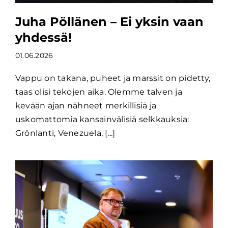
Juha Pöllänen – Ei yksin vaan
yhdessä!
01.06.2026
Vappu on takana, puheet ja marssit on pidetty,
taas olisi tekojen aika. Olemme talven ja
kevään ajan nähneet merkillisiä ja
uskomattomia kansainvälisiä selkkauksia:
Grönlanti, Venezuela, [...]