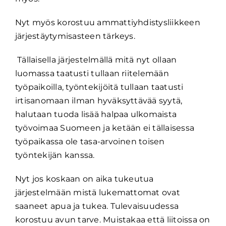
Nyt myös korostuu ammattiyhdistysliikkeen
järjestäytymisasteen tärkeys.
Tällaisella järjestelmällä mitä nyt ollaan
luomassa taatusti tullaan riitelemään
työpaikoilla, työntekijöitä tullaan taatusti
irtisanomaan ilman hyväksyttävää syytä,
halutaan tuoda lisää halpaa ulkomaista
työvoimaa Suomeen ja ketään ei tällaisessa
työpaikassa ole tasa-arvoinen toisen
työntekijän kanssa.
Nyt jos koskaan on aika tukeutua
järjestelmään mistä lukemattomat ovat
saaneet apua ja tukea. Tulevaisuudessa
korostuu avun tarve. Muistakaa että liitoissa on