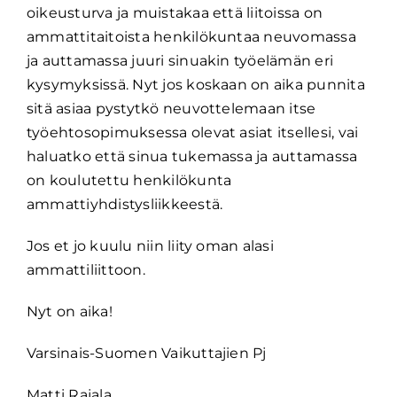
oikeusturva ja muistakaa että liitoissa on
ammattitaitoista henkilökuntaa neuvomassa
ja auttamassa juuri sinuakin työelämän eri
kysymyksissä. Nyt jos koskaan on aika punnita
sitä asiaa pystytkö neuvottelemaan itse
työehtosopimuksessa olevat asiat itsellesi, vai
haluatko että sinua tukemassa ja auttamassa
on koulutettu henkilökunta
ammattiyhdistysliikkeestä.
Jos et jo kuulu niin liity oman alasi
ammattiliittoon.
Nyt on aika!
Varsinais-Suomen Vaikuttajien Pj
Matti Rajala