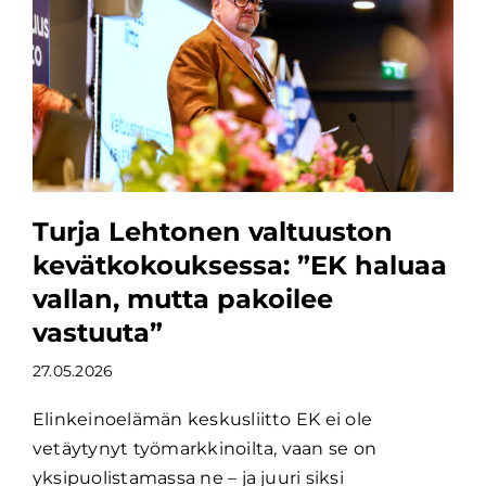
Turja Lehtonen valtuuston
kevätkokouksessa: ”EK haluaa
vallan, mutta pakoilee
vastuuta”
27.05.2026
Elinkeinoelämän keskusliitto EK ei ole
vetäytynyt työmarkkinoilta, vaan se on
yksipuolistamassa ne – ja juuri siksi