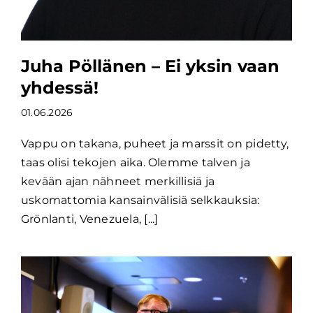
Juha Pöllänen – Ei yksin vaan
yhdessä!
01.06.2026
Vappu on takana, puheet ja marssit on pidetty,
taas olisi tekojen aika. Olemme talven ja
kevään ajan nähneet merkillisiä ja
uskomattomia kansainvälisiä selkkauksia:
Grönlanti, Venezuela, [...]