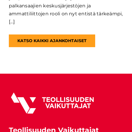
palkansaajien keskusjärjestöjen ja
ammattiliittojen rooli on nyt entistä tärkeämpi,
[...]
KATSO KAIKKI AJANKOHTAISET
Teollisuuden Vaikuttajat