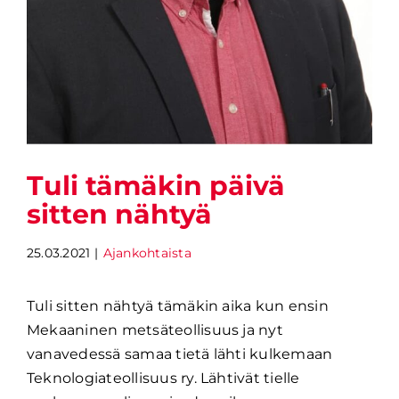
Tuli tämäkin päivä
sitten nähtyä
25.03.2021
|
Ajankohtaista
Tuli sitten nähtyä tämäkin aika kun ensin
Mekaaninen metsäteollisuus ja nyt
vanavedessä samaa tietä lähti kulkemaan
Teknologiateollisuus ry. Lähtivät tielle