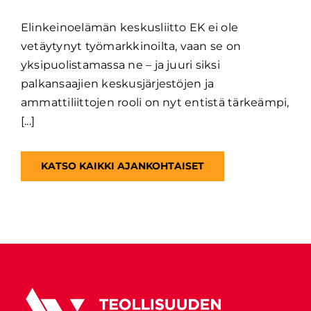
Elinkeinoelämän keskusliitto EK ei ole
vetäytynyt työmarkkinoilta, vaan se on
yksipuolistamassa ne – ja juuri siksi
palkansaajien keskusjärjestöjen ja
ammattiliittojen rooli on nyt entistä tärkeämpi,
[...]
KATSO KAIKKI AJANKOHTAISET