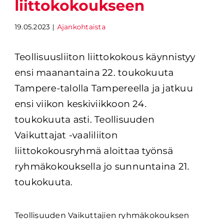
liittokokoukseen
19.05.2023
|
Ajankohtaista
Teollisuusliiton liittokokous käynnistyy 
ensi maanantaina 22. toukokuuta 
Tampere-talolla Tampereella ja jatkuu 
ensi viikon keskiviikkoon 24. 
toukokuuta asti. Teollisuuden 
Vaikuttajat -vaaliliiton 
liittokokousryhmä aloittaa työnsä 
ryhmäkokouksella jo sunnuntaina 21. 
toukokuuta.
Teollisuuden Vaikuttajien ryhmäkokouksen