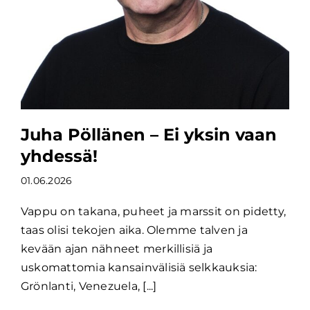
Juha Pöllänen – Ei yksin vaan
yhdessä!
01.06.2026
Vappu on takana, puheet ja marssit on pidetty,
taas olisi tekojen aika. Olemme talven ja
kevään ajan nähneet merkillisiä ja
uskomattomia kansainvälisiä selkkauksia:
Grönlanti, Venezuela, [...]