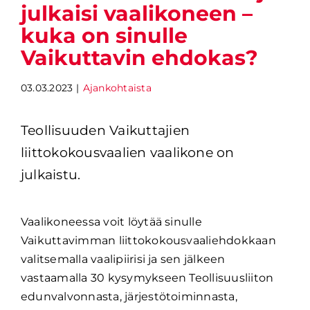
julkaisi vaalikoneen –
kuka on sinulle
Vaikuttavin ehdokas?
03.03.2023
|
Ajankohtaista
Teollisuuden Vaikuttajien 
liittokokousvaalien vaalikone on 
julkaistu.
Vaalikoneessa voit löytää sinulle
Vaikuttavimman liittokokousvaaliehdokkaan
valitsemalla vaalipiirisi ja sen jälkeen
vastaamalla 30 kysymykseen Teollisuusliiton
edunvalvonnasta, järjestötoiminnasta,