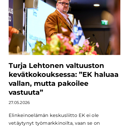
Turja Lehtonen valtuuston
kevätkokouksessa: ”EK haluaa
vallan, mutta pakoilee
vastuuta”
27.05.2026
Elinkeinoelämän keskusliitto EK ei ole
vetäytynyt työmarkkinoilta, vaan se on