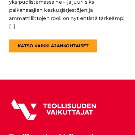
yksipuolistamassa ne – ja juuri siksi
palkansaajien keskusjärjestöjen ja
ammattiliittojen rooli on nyt entistä tärkeämpi,
[...]
KATSO KAIKKI AJANKOHTAISET