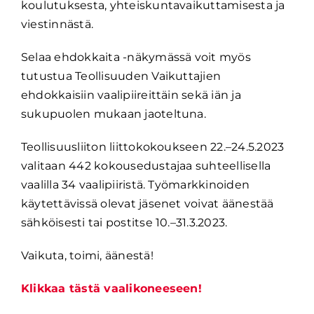
koulutuksesta, yhteiskuntavaikuttamisesta ja
viestinnästä.
Selaa ehdokkaita -näkymässä voit myös
tutustua Teollisuuden Vaikuttajien
ehdokkaisiin vaalipiireittäin sekä iän ja
sukupuolen mukaan jaoteltuna.
Teollisuusliiton liittokokoukseen 22.–24.5.2023
valitaan 442 kokousedustajaa suhteellisella
vaalilla 34 vaalipiiristä. Työmarkkinoiden
käytettävissä olevat jäsenet voivat äänestää
sähköisesti tai postitse 10.–31.3.2023.
Vaikuta, toimi, äänestä!
Klikkaa tästä vaalikoneeseen!