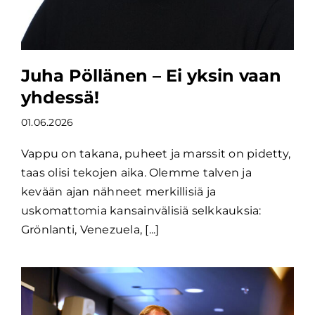
Juha Pöllänen – Ei yksin vaan
yhdessä!
01.06.2026
Vappu on takana, puheet ja marssit on pidetty,
taas olisi tekojen aika. Olemme talven ja
kevään ajan nähneet merkillisiä ja
uskomattomia kansainvälisiä selkkauksia:
Grönlanti, Venezuela, [...]