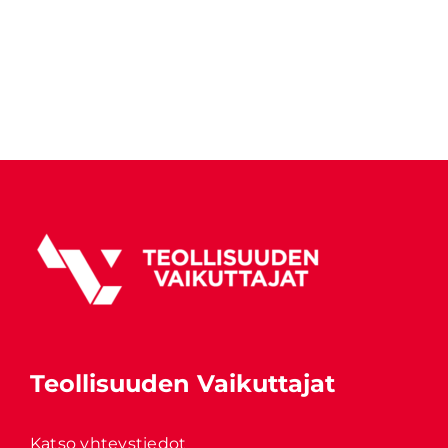
Teollisuuden Vaikuttajat
Katso yhteystiedot