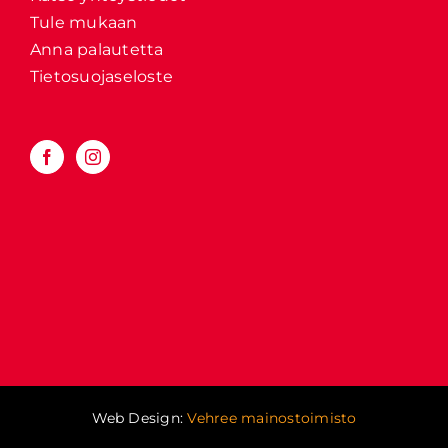
Tule mukaan
Anna palautetta
Tietosuojaseloste
Web Design:
Vehree mainostoimisto