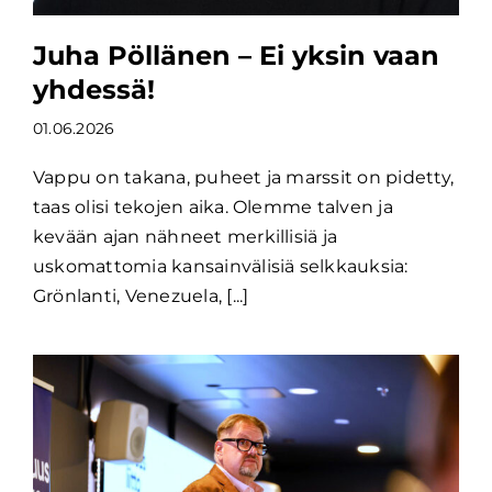
Juha Pöllänen – Ei yksin vaan
yhdessä!
01.06.2026
Vappu on takana, puheet ja marssit on pidetty,
taas olisi tekojen aika. Olemme talven ja
kevään ajan nähneet merkillisiä ja
uskomattomia kansainvälisiä selkkauksia:
Grönlanti, Venezuela, [...]