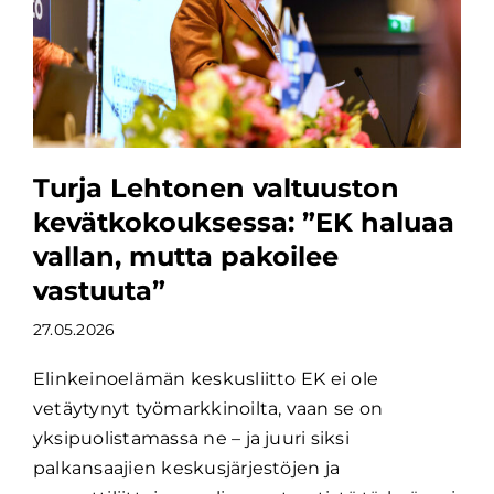
Turja Lehtonen valtuuston
kevätkokouksessa: ”EK haluaa
vallan, mutta pakoilee
vastuuta”
27.05.2026
Elinkeinoelämän keskusliitto EK ei ole
vetäytynyt työmarkkinoilta, vaan se on
yksipuolistamassa ne – ja juuri siksi
palkansaajien keskusjärjestöjen ja