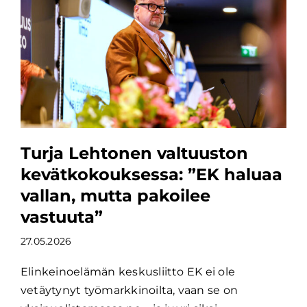
Turja Lehtonen valtuuston
kevätkokouksessa: ”EK haluaa
vallan, mutta pakoilee
vastuuta”
27.05.2026
Elinkeinoelämän keskusliitto EK ei ole
vetäytynyt työmarkkinoilta, vaan se on