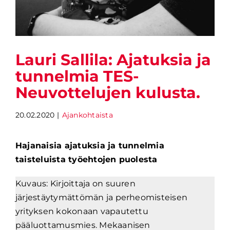
Lauri Sallila: Ajatuksia ja
tunnelmia TES-
Neuvottelujen kulusta.
20.02.2020
|
Ajankohtaista
Hajanaisia ajatuksia ja tunnelmia
taisteluista työehtojen puolesta
Kuvaus: Kirjoittaja on suuren
järjestäytymättömän ja perheomisteisen
yrityksen kokonaan vapautettu
pääluottamusmies. Mekaanisen