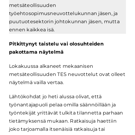
metsäteollisuuden
työehtosopimusneuvottelukunnan jäsen, ja
puutuotesektorin johtokunnan jäsen, mutta
ennen kaikkea isä.
Pitkittynyt taistelu vai olosuhteiden
pakottama näytelmä
Lokakuussa alkaneet mekaanisen
metsäteollisuuden TES neuvottelut ovat olleet
näytelmä vailla vertaa.
Lähtökohdat jo heti alussa olivat, että
työnantajapuoli pelaa omilla säännöillään ja
työntekijät yrittävät tulkita tilannetta parhaan
tietämyksensä mukaan. Ratkaisuja haettiin
joko tarjoamalla itsenäisiä ratkaisuja tai