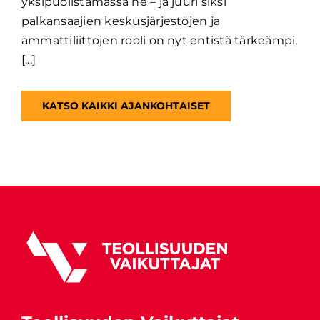
yksipuolistamassa ne – ja juuri siksi
palkansaajien keskusjärjestöjen ja
ammattiliittojen rooli on nyt entistä tärkeämpi,
[...]
KATSO KAIKKI AJANKOHTAISET