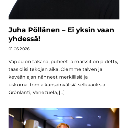
Juha Pöllänen – Ei yksin vaan
yhdessä!
01.06.2026
Vappu on takana, puheet ja marssit on pidetty,
taas olisi tekojen aika. Olemme talven ja
kevään ajan nähneet merkillisiä ja
uskomattomia kansainvälisiä selkkauksia:
Grönlanti, Venezuela, [...]