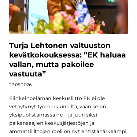
Turja Lehtonen valtuuston
kevätkokouksessa: ”EK haluaa
vallan, mutta pakoilee
vastuuta”
27.05.2026
Elinkeinoelämän keskusliitto EK ei ole
vetäytynyt työmarkkinoilta, vaan se on
yksipuolistamassa ne – ja juuri siksi
palkansaajien keskusjärjestöjen ja
ammattiliittojen rooli on nyt entistä tärkeämpi,