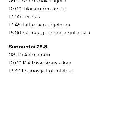
09:00 Aamupala tarjolla​
10:00 Tilaisuuden avaus​
13:00 Lounas​
13:45 Jatketaan ohjelmaa​
18:00 Saunaa, juomaa ja grillausta​
Sunnuntai 25.8.
08–10 Aamiainen​
10:00 Päätöskokous alkaa​
12:30 Lounas ja kotiinlähtö