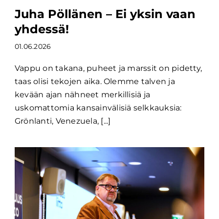
Juha Pöllänen – Ei yksin vaan
yhdessä!
01.06.2026
Vappu on takana, puheet ja marssit on pidetty,
taas olisi tekojen aika. Olemme talven ja
kevään ajan nähneet merkillisiä ja
uskomattomia kansainvälisiä selkkauksia:
Grönlanti, Venezuela, [...]