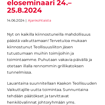
eloseminaari 24.–
25.8.2024
14.06.2024
|
Ajankohtaista
Nyt on kaikilla kiinnostuneilla mahdollisuus
päästä vaikuttamaan! Tervetuloa mukaan
kiinnostunut Teollisuusliiton jäsen
tutustumaan muihin toimijoihin ja
toimintaamme. Puhutaan vakavia päivällä ja
otetaan illalla rennommin grillikatoksen
tunnelmissa. ​
Lauantaina suunnitellaan Kaakon Teollisuuden
Vaikuttajille uutta toimintaa. Sunnuntaina
tehdään päätökset ja tarvittavat
henkilövalinnat johtoryhmään yms.​