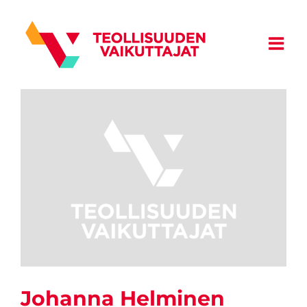
Skip
to
content
Johanna Helminen