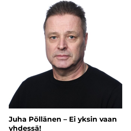
Juha Pöllänen – Ei yksin vaan
yhdessä!