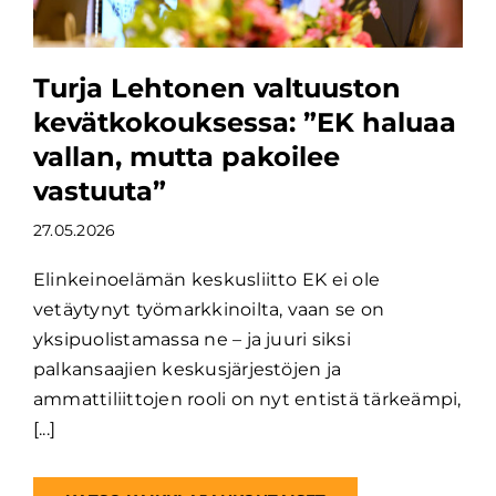
Turja Lehtonen valtuuston
kevätkokouksessa: ”EK haluaa
vallan, mutta pakoilee
vastuuta”
27.05.2026
Elinkeinoelämän keskusliitto EK ei ole
vetäytynyt työmarkkinoilta, vaan se on
yksipuolistamassa ne – ja juuri siksi
palkansaajien keskusjärjestöjen ja
ammattiliittojen rooli on nyt entistä tärkeämpi,
[...]