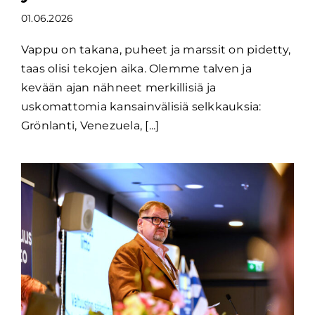
01.06.2026
Vappu on takana, puheet ja marssit on pidetty,
taas olisi tekojen aika. Olemme talven ja
kevään ajan nähneet merkillisiä ja
uskomattomia kansainvälisiä selkkauksia:
Grönlanti, Venezuela, [...]