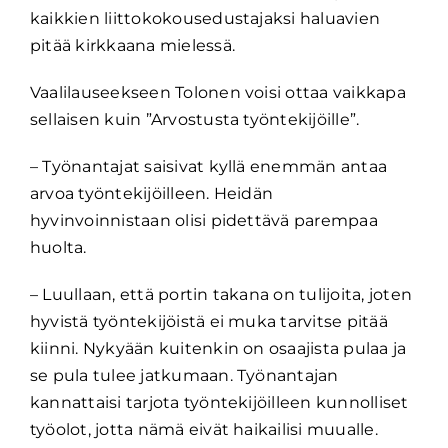
kaikkien liittokokousedustajaksi haluavien
pitää kirkkaana mielessä.
Vaalilauseekseen Tolonen voisi ottaa vaikkapa
sellaisen kuin ”Arvostusta työntekijöille”.
– Työnantajat saisivat kyllä enemmän antaa
arvoa työntekijöilleen. Heidän
hyvinvoinnistaan olisi pidettävä parempaa
huolta.
– Luullaan, että portin takana on tulijoita, joten
hyvistä työntekijöistä ei muka tarvitse pitää
kiinni. Nykyään kuitenkin on osaajista pulaa ja
se pula tulee jatkumaan. Työnantajan
kannattaisi tarjota työntekijöilleen kunnolliset
työolot, jotta nämä eivät haikailisi muualle.