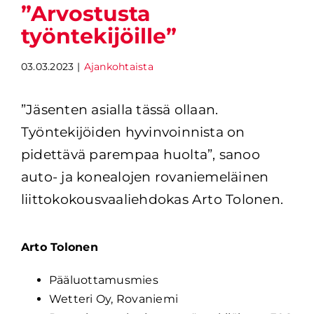
”Arvostusta
työntekijöille”
03.03.2023
|
Ajankohtaista
”Jäsenten asialla tässä ollaan. 
Työntekijöiden hyvinvoinnista on 
pidettävä parempaa huolta”, sanoo 
auto- ja konealojen rovaniemeläinen 
liittokokousvaaliehdokas Arto Tolonen.
Arto Tolonen
Pääluottamusmies
Wetteri Oy, Rovaniemi