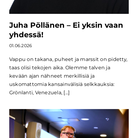
Juha Pöllänen – Ei yksin vaan
yhdessä!
01.06.2026
Vappu on takana, puheet ja marssit on pidetty,
taas olisi tekojen aika. Olemme talven ja
kevään ajan nähneet merkillisiä ja
uskomattomia kansainvälisiä selkkauksia:
Grönlanti, Venezuela, [...]