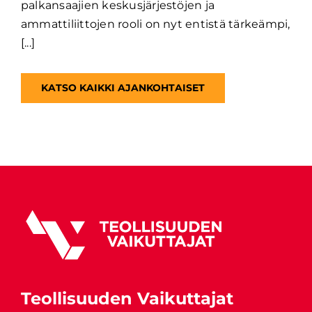
palkansaajien keskusjärjestöjen ja
ammattiliittojen rooli on nyt entistä tärkeämpi,
[...]
KATSO KAIKKI AJANKOHTAISET
Teollisuuden Vaikuttajat