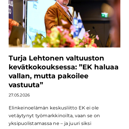
Turja Lehtonen valtuuston
kevätkokouksessa: ”EK haluaa
vallan, mutta pakoilee
vastuuta”
27.05.2026
Elinkeinoelämän keskusliitto EK ei ole
vetäytynyt työmarkkinoilta, vaan se on
yksipuolistamassa ne – ja juuri siksi