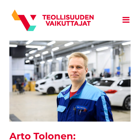
Skip
to
content
Arto Tolonen: