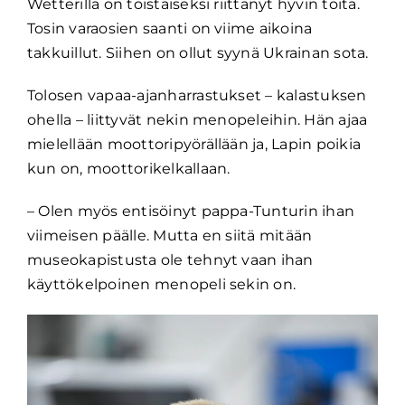
Wetterillä on toistaiseksi riittänyt hyvin töitä.
Tosin varaosien saanti on viime aikoina
takkuillut. Siihen on ollut syynä Ukrainan sota.
Tolosen vapaa-ajanharrastukset – kalastuksen
ohella – liittyvät nekin menopeleihin. Hän ajaa
mielellään moottoripyörällään ja, Lapin poikia
kun on, moottorikelkallaan.
– Olen myös entisöinyt pappa-Tunturin ihan
viimeisen päälle. Mutta en siitä mitään
museokapistusta ole tehnyt vaan ihan
käyttökelpoinen menopeli sekin on.