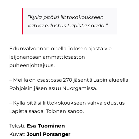
”Kyllä pitäisi liittokokoukseen
vahva edustus Lapista saada.”
Edunvalvonnan ohella Tolosen ajasta vie
leijonanosan ammattiosaston
puheenjohtajuus.
– Meillä on osastossa 270 jäsentä Lapin alueella.
Pohjoisin jäsen asuu Nuorgamissa.
– Kyllä pitäisi liittokokoukseen vahva edustus
Lapista saada, Tolonen sanoo.
Teksti:
Esa Tuominen
Kuvat:
Jouni Porsanger