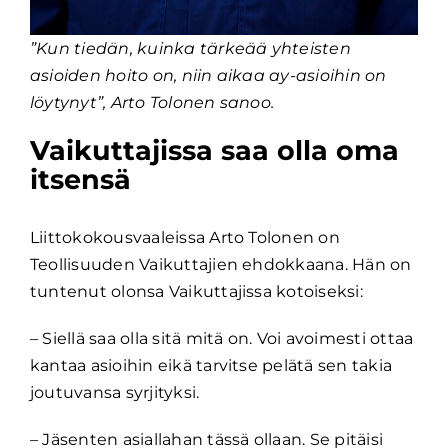
”Kun tiedän, kuinka tärkeää yhteisten
asioiden hoito on, niin aikaa ay-asioihin on
löytynyt”, Arto Tolonen sanoo.
Vaikuttajissa saa olla oma
itsensä
Liittokokousvaaleissa Arto Tolonen on
Teollisuuden Vaikuttajien ehdokkaana. Hän on
tuntenut olonsa Vaikuttajissa kotoiseksi:
– Siellä saa olla sitä mitä on. Voi avoimesti ottaa
kantaa asioihin eikä tarvitse pelätä sen takia
joutuvansa syrjityksi.
– Jäsenten asiallahan tässä ollaan. Se pitäisi