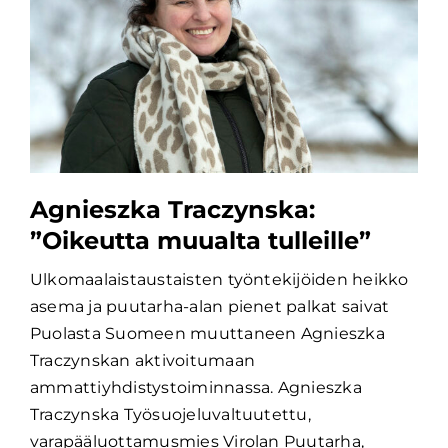
Agnieszka Traczynska:
”Oikeutta muualta tulleille”
Ulkomaalaistaustaisten työntekijöiden heikko
asema ja puutarha-alan pienet palkat saivat
Puolasta Suomeen muuttaneen Agnieszka
Traczynskan aktivoitumaan
ammattiyhdistystoiminnassa. Agnieszka
Traczynska Työsuojeluvaltuutettu,
varapääluottamusmies Virolan Puutarha,