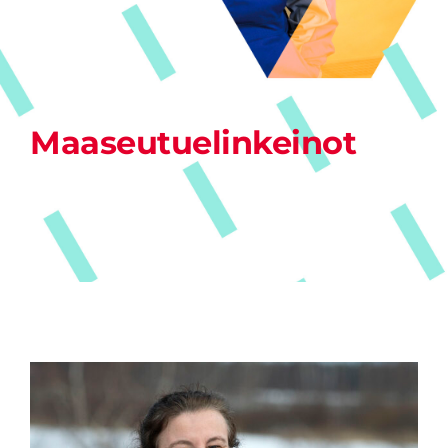
Maaseutuelinkeinot