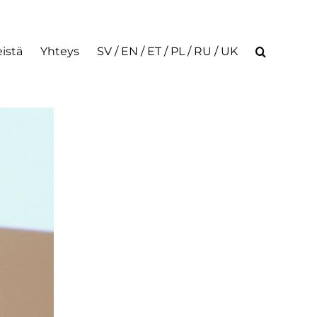
istä
Yhteys
SV / EN / ET / PL / RU / UK