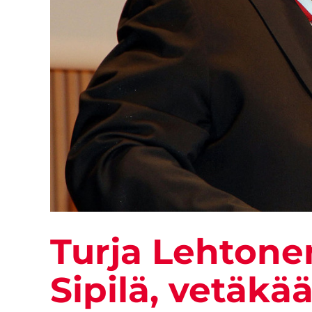
Turja Lehtone
Sipilä, vetäkä