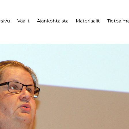
usivu
Vaalit
Ajankohtaista
Materiaalit
Tietoa me