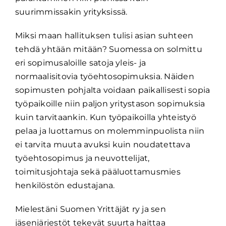
suurimmissakin yrityksissä.
Miksi maan hallituksen tulisi asian suhteen
tehdä yhtään mitään? Suomessa on solmittu
eri sopimusaloille satoja yleis- ja
normaalisitovia työehtosopimuksia. Näiden
sopimusten pohjalta voidaan paikallisesti sopia
työpaikoille niin paljon yritystason sopimuksia
kuin tarvitaankin. Kun työpaikoilla yhteistyö
pelaa ja luottamus on molemminpuolista niin
ei tarvita muuta avuksi kuin noudatettava
työehtosopimus ja neuvottelijat,
toimitusjohtaja sekä pääluottamusmies
henkilöstön edustajana.
Mielestäni Suomen Yrittäjät ry ja sen
jäsenjärjestöt tekevät suurta haittaa