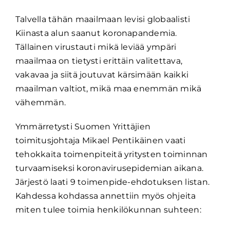
Talvella tähän maailmaan levisi globaalisti
Kiinasta alun saanut koronapandemia.
Tällainen virustauti mikä leviää ympäri
maailmaa on tietysti erittäin valitettava,
vakavaa ja siitä joutuvat kärsimään kaikki
maailman valtiot, mikä maa enemmän mikä
vähemmän.
Ymmärretysti Suomen Yrittäjien
toimitusjohtaja Mikael Pentikäinen vaati
tehokkaita toimenpiteitä yritysten toiminnan
turvaamiseksi koronavirusepidemian aikana.
Järjestö laati 9 toimenpide-ehdotuksen listan.
Kahdessa kohdassa annettiin myös ohjeita
miten tulee toimia henkilökunnan suhteen: