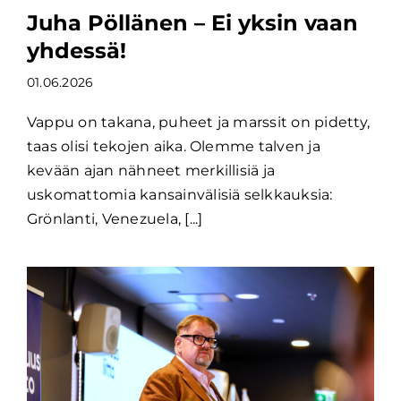
Juha Pöllänen – Ei yksin vaan
yhdessä!
01.06.2026
Vappu on takana, puheet ja marssit on pidetty,
taas olisi tekojen aika. Olemme talven ja
kevään ajan nähneet merkillisiä ja
uskomattomia kansainvälisiä selkkauksia:
Grönlanti, Venezuela, [...]