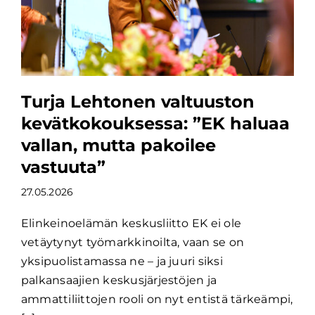
Turja Lehtonen valtuuston
kevätkokouksessa: ”EK haluaa
vallan, mutta pakoilee
vastuuta”
27.05.2026
Elinkeinoelämän keskusliitto EK ei ole
vetäytynyt työmarkkinoilta, vaan se on
yksipuolistamassa ne – ja juuri siksi
palkansaajien keskusjärjestöjen ja
ammattiliittojen rooli on nyt entistä tärkeämpi,