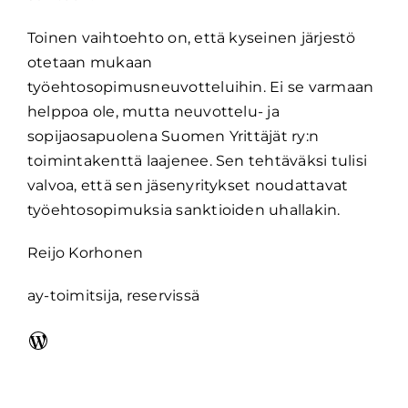
Toinen vaihtoehto on, että kyseinen järjestö
otetaan mukaan
työehtosopimusneuvotteluihin. Ei se varmaan
helppoa ole, mutta neuvottelu- ja
sopijaosapuolena Suomen Yrittäjät ry:n
toimintakenttä laajenee. Sen tehtäväksi tulisi
valvoa, että sen jäsenyritykset noudattavat
työehtosopimuksia sanktioiden uhallakin.
Reijo Korhonen
ay-toimitsija, reservissä
WordPress